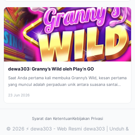
dewa303: Granny’s Wild oleh Play’n GO
Saat Anda pertama kali membuka Granny’s Wild, kesan pertama
yang muncul adalah perpaduan unik antara suasana santai
ruang tamu dan...
23 Jun 2026
Syarat dan Ketentuan
Kebijakan Privasi
© 2026 ⚡ dewa303 - Web Resmi dewa303 | Unduh &