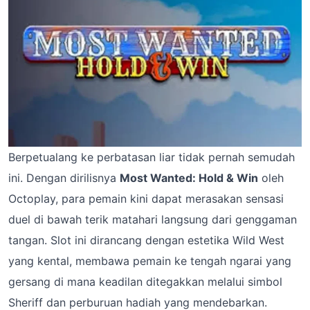
Berpetualang ke perbatasan liar tidak pernah semudah
ini. Dengan dirilisnya
Most Wanted: Hold & Win
oleh
Octoplay, para pemain kini dapat merasakan sensasi
duel di bawah terik matahari langsung dari genggaman
tangan. Slot ini dirancang dengan estetika Wild West
yang kental, membawa pemain ke tengah ngarai yang
gersang di mana keadilan ditegakkan melalui simbol
Sheriff dan perburuan hadiah yang mendebarkan.