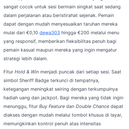
sangat cocok untuk sesi bermain singkat saat sedang
dalam perjalanan atau beristirahat sejenak. Pemain
dapat dengan mudah menyesuaikan taruhan mereka
mulai dari €0,10
dewa303
hingga €200 melalui menu
yang responsif, memberikan fleksibilitas penuh bagi
pemain kasual maupun mereka yang ingin mengatur
strategi lebih dalam.
Fitur
Hold & Win
menjadi puncak dari setiap sesi. Saat
simbol Sheriff Badge terkunci di tempatnya,
ketegangan meningkat seiring dengan terkumpulnya
hadiah uang dan jackpot. Bagi mereka yang tidak ingin
menunggu, fitur
Buy Feature
dan
Double Chance
dapat
diakses dengan mudah melalui tombol khusus di layar,
memungkinkan kontrol penuh atas intensitas