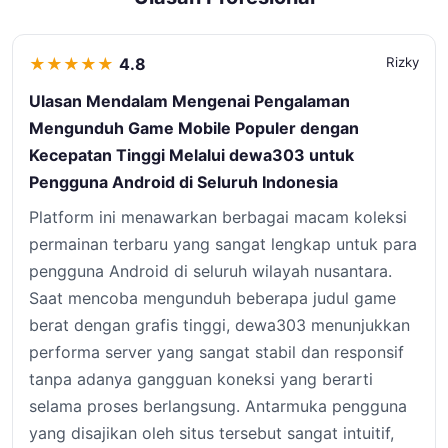
★
★
★
★
★
4.8
Rizky
Ulasan Mendalam Mengenai Pengalaman
Mengunduh Game Mobile Populer dengan
Kecepatan Tinggi Melalui dewa303 untuk
Pengguna Android di Seluruh Indonesia
Platform ini menawarkan berbagai macam koleksi
permainan terbaru yang sangat lengkap untuk para
pengguna Android di seluruh wilayah nusantara.
Saat mencoba mengunduh beberapa judul game
berat dengan grafis tinggi, dewa303 menunjukkan
performa server yang sangat stabil dan responsif
tanpa adanya gangguan koneksi yang berarti
selama proses berlangsung. Antarmuka pengguna
yang disajikan oleh situs tersebut sangat intuitif,