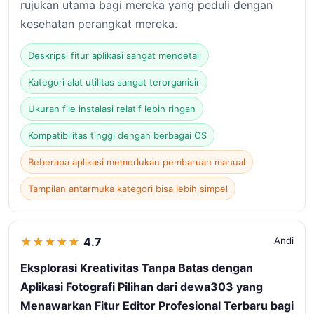
rujukan utama bagi mereka yang peduli dengan
kesehatan perangkat mereka.
Deskripsi fitur aplikasi sangat mendetail
Kategori alat utilitas sangat terorganisir
Ukuran file instalasi relatif lebih ringan
Kompatibilitas tinggi dengan berbagai OS
Beberapa aplikasi memerlukan pembaruan manual
Tampilan antarmuka kategori bisa lebih simpel
★
★
★
★
★
4.7
Andi
Eksplorasi Kreativitas Tanpa Batas dengan
Aplikasi Fotografi Pilihan dari dewa303 yang
Menawarkan Fitur Editor Profesional Terbaru bagi