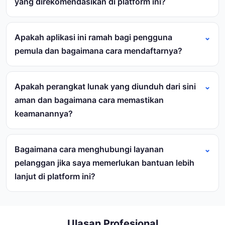
yang direkomendasikan di platform ini?
Apakah aplikasi ini ramah bagi pengguna
pemula dan bagaimana cara mendaftarnya?
Apakah perangkat lunak yang diunduh dari sini
aman dan bagaimana cara memastikan
keamanannya?
Bagaimana cara menghubungi layanan
pelanggan jika saya memerlukan bantuan lebih
lanjut di platform ini?
Ulasan Profesional