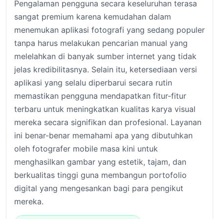
Pengalaman pengguna secara keseluruhan terasa
sangat premium karena kemudahan dalam
menemukan aplikasi fotografi yang sedang populer
tanpa harus melakukan pencarian manual yang
melelahkan di banyak sumber internet yang tidak
jelas kredibilitasnya. Selain itu, ketersediaan versi
aplikasi yang selalu diperbarui secara rutin
memastikan pengguna mendapatkan fitur-fitur
terbaru untuk meningkatkan kualitas karya visual
mereka secara signifikan dan profesional. Layanan
ini benar-benar memahami apa yang dibutuhkan
oleh fotografer mobile masa kini untuk
menghasilkan gambar yang estetik, tajam, dan
berkualitas tinggi guna membangun portofolio
digital yang mengesankan bagi para pengikut
mereka.