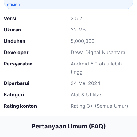
efisien
Versi
3.5.2
Ukuran
32 MB
Unduhan
5,000,000+
Developer
Dewa Digital Nusantara
Persyaratan
Android 6.0 atau lebih
tinggi
Diperbarui
24 Mei 2024
Kategori
Alat & Utilitas
Rating konten
Rating 3+ (Semua Umur)
Pertanyaan Umum (FAQ)