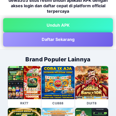
dewa303 situs resmi unduh aplikasi APK dengan
akses login dan daftar cepat di platform official
terpercaya
Unduh APK
Daftar Sekarang
Brand Populer Lainnya
RK77
CU888
DUIT8