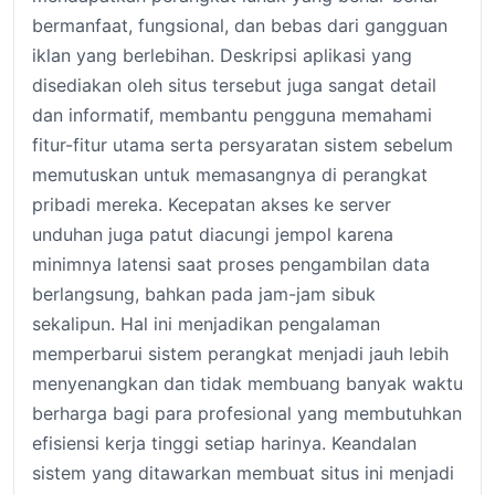
bermanfaat, fungsional, dan bebas dari gangguan
iklan yang berlebihan. Deskripsi aplikasi yang
disediakan oleh situs tersebut juga sangat detail
dan informatif, membantu pengguna memahami
fitur-fitur utama serta persyaratan sistem sebelum
memutuskan untuk memasangnya di perangkat
pribadi mereka. Kecepatan akses ke server
unduhan juga patut diacungi jempol karena
minimnya latensi saat proses pengambilan data
berlangsung, bahkan pada jam-jam sibuk
sekalipun. Hal ini menjadikan pengalaman
memperbarui sistem perangkat menjadi jauh lebih
menyenangkan dan tidak membuang banyak waktu
berharga bagi para profesional yang membutuhkan
efisiensi kerja tinggi setiap harinya. Keandalan
sistem yang ditawarkan membuat situs ini menjadi