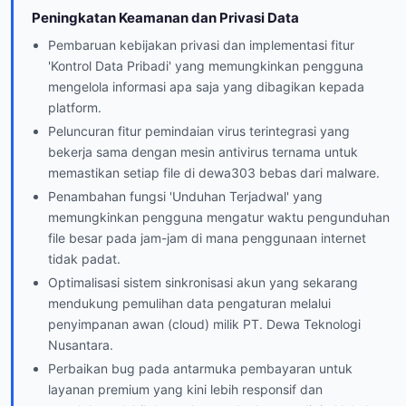
Peningkatan Keamanan dan Privasi Data
Pembaruan kebijakan privasi dan implementasi fitur
'Kontrol Data Pribadi' yang memungkinkan pengguna
mengelola informasi apa saja yang dibagikan kepada
platform.
Peluncuran fitur pemindaian virus terintegrasi yang
bekerja sama dengan mesin antivirus ternama untuk
memastikan setiap file di dewa303 bebas dari malware.
Penambahan fungsi 'Unduhan Terjadwal' yang
memungkinkan pengguna mengatur waktu pengunduhan
file besar pada jam-jam di mana penggunaan internet
tidak padat.
Optimalisasi sistem sinkronisasi akun yang sekarang
mendukung pemulihan data pengaturan melalui
penyimpanan awan (cloud) milik PT. Dewa Teknologi
Nusantara.
Perbaikan bug pada antarmuka pembayaran untuk
layanan premium yang kini lebih responsif dan