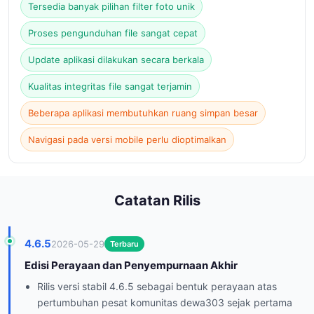
Tersedia banyak pilihan filter foto unik
Proses pengunduhan file sangat cepat
Update aplikasi dilakukan secara berkala
Kualitas integritas file sangat terjamin
Beberapa aplikasi membutuhkan ruang simpan besar
Navigasi pada versi mobile perlu dioptimalkan
Catatan Rilis
4.6.5
2026-05-29
Terbaru
Edisi Perayaan dan Penyempurnaan Akhir
Rilis versi stabil 4.6.5 sebagai bentuk perayaan atas
pertumbuhan pesat komunitas dewa303 sejak pertama