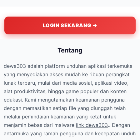
LOGIN SEKARANG →
Tentang
dewa303 adalah platform unduhan aplikasi terkemuka
yang menyediakan akses mudah ke ribuan perangkat
lunak terbaru, mulai dari media sosial, aplikasi video,
alat produktivitas, hingga game populer dan konten
edukasi. Kami mengutamakan keamanan pengguna
dengan memastikan setiap file yang diunggah telah
melalui pemindaian keamanan yang ketat untuk
menjamin bebas dari malware
link dewa303
.. Dengan
antarmuka yang ramah pengguna dan kecepatan unduh