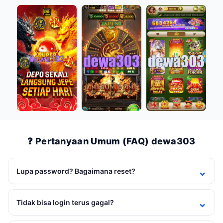
❓ Pertanyaan Umum (FAQ) dewa303
Lupa password? Bagaimana reset?
Tidak bisa login terus gagal?